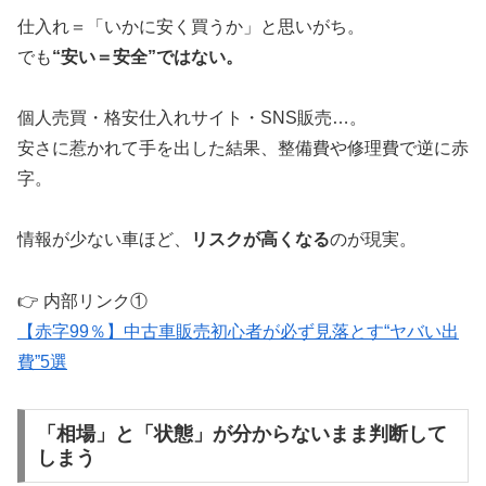
仕入れ＝「いかに安く買うか」と思いがち。
でも
“安い＝安全”ではない。
個人売買・格安仕入れサイト・SNS販売…。
安さに惹かれて手を出した結果、整備費や修理費で逆に赤
字。
情報が少ない車ほど、
リスクが高くなる
のが現実。
👉 内部リンク①
【赤字99％】中古車販売初心者が必ず見落とす“ヤバい出
費”5選
「相場」と「状態」が分からないまま判断して
しまう