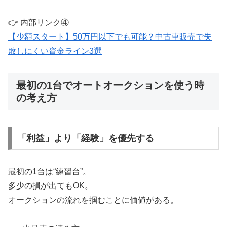
👉 内部リンク④
【少額スタート】50万円以下でも可能？中古車販売で失
敗しにくい資金ライン3選
最初の1台でオートオークションを使う時
の考え方
「利益」より「経験」を優先する
最初の1台は“練習台”。
多少の損が出てもOK。
オークションの流れを掴むことに価値がある。