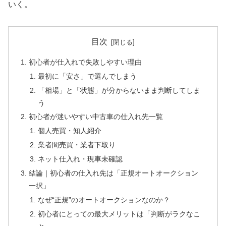
いく。
目次
初心者が仕入れで失敗しやすい理由
最初に「安さ」で選んでしまう
「相場」と「状態」が分からないまま判断してしま
う
初心者が迷いやすい中古車の仕入れ先一覧
個人売買・知人紹介
業者間売買・業者下取り
ネット仕入れ・現車未確認
結論｜初心者の仕入れ先は「正規オートオークション
一択」
なぜ“正規”のオートオークションなのか？
初心者にとっての最大メリットは「判断がラクなこ