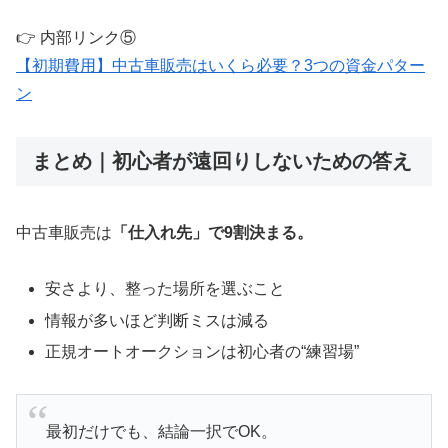
👉 内部リンク⑤
【初期費用】中古車販売はいくら必要？3つの資金パター
ン
まとめ｜初心者が遠回りしないための答え
中古車販売は
「仕入れ先」で9割決まる。
安さより、整った場所を選ぶこと
情報が多いほど判断ミスは減る
正規オートオークションは初心者の“練習場”
最初だけでも、結論一択でOK。