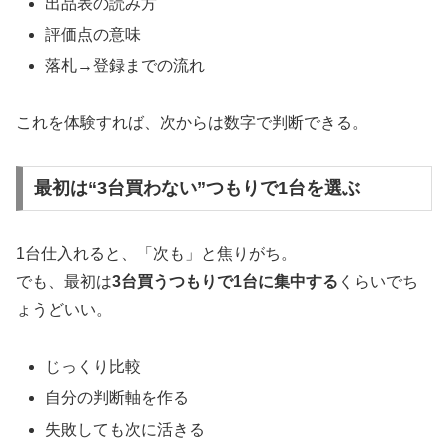
出品表の読み方
評価点の意味
落札→登録までの流れ
これを体験すれば、次からは数字で判断できる。
最初は“3台買わない”つもりで1台を選ぶ
1台仕入れると、「次も」と焦りがち。
でも、最初は
3台買うつもりで1台に集中する
くらいでち
ょうどいい。
じっくり比較
自分の判断軸を作る
失敗しても次に活きる