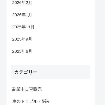
2026年2月
2026年1月
2025年11月
2025年9月
2025年6月
カテゴリー
副業中古車販売
車のトラブル・悩み