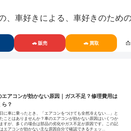
の、車好きによる、車好きのため

🚗 販売
🚗 買取
のエアコンが効かない原因｜ガス不足？修理費用は
くら？
日に車に乗ったとき、「エアコンをつけても全然冷えない…」と
たことはありませんか？車のエアコンが効かない原因はいくつか
ますが、多くの場合は部品の劣化やガス不足が原因です。この記
はエアコンが効かない主な原因自分で確認できるチェッ...